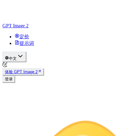
GPT Image 2
定价
提示词
中文
体验 GPT Image 2
登录