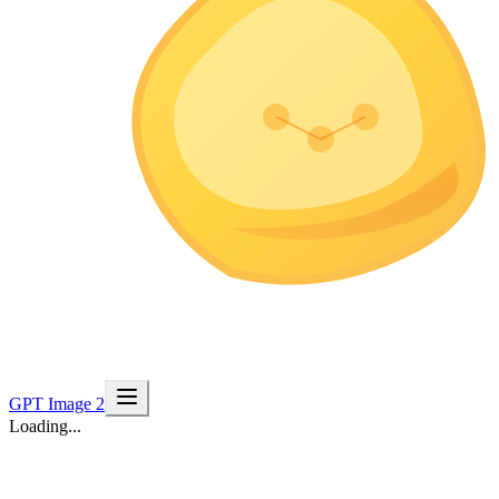
GPT Image 2
Loading...