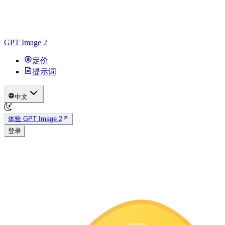
GPT Image 2
定价
提示词
中文
体验 GPT Image 2
登录