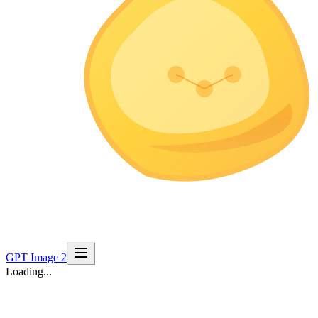
GPT Image 2
Loading...