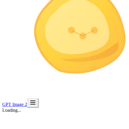
GPT Image 2
Loading...