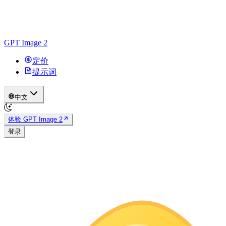
GPT Image 2
定价
提示词
中文
体验 GPT Image 2
登录