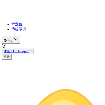
定价
提示词
中文
体验 GPT Image 2
登录