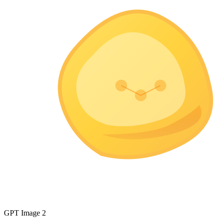
GPT Image 2