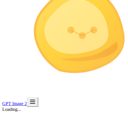
GPT Image 2
Loading...