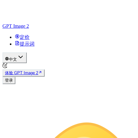
GPT Image 2
定价
提示词
中文
体验 GPT Image 2
登录